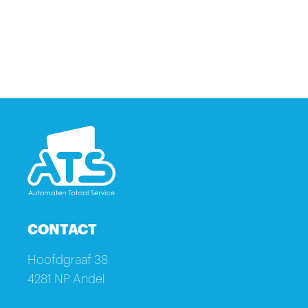
CONTACT
Hoofdgraaf 38
4281 NP Andel