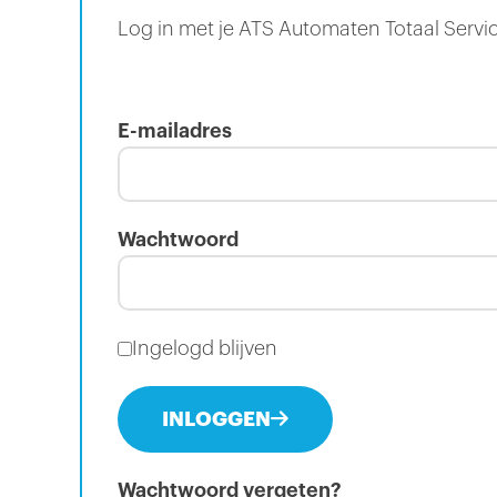
Log in met je ATS Automaten Totaal Servi
E-mailadres
Wachtwoord
Ingelogd blijven
INLOGGEN
Wachtwoord vergeten?