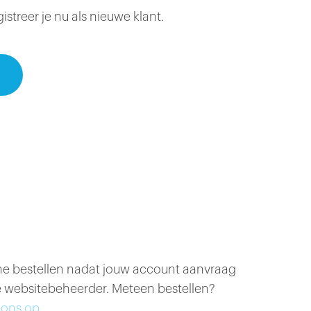
treer je nu als nieuwe klant.
ine bestellen nadat jouw account aanvraag
 websitebeheerder. Meteen bestellen?
ons op.