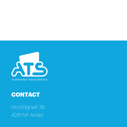
CONTACT
Hoofdgraaf 38
4281 NP Andel