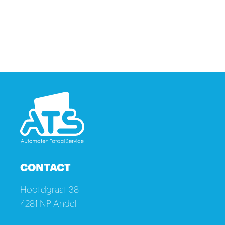
CONTACT
Hoofdgraaf 38
4281 NP Andel