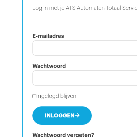
Log in met je ATS Automaten Totaal Servi
E-mailadres
Wachtwoord
Ingelogd blijven
INLOGGEN
Wachtwoord vergeten?