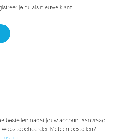
treer je nu als nieuwe klant.
ine bestellen nadat jouw account aanvraag
 websitebeheerder. Meteen bestellen?
ons op.