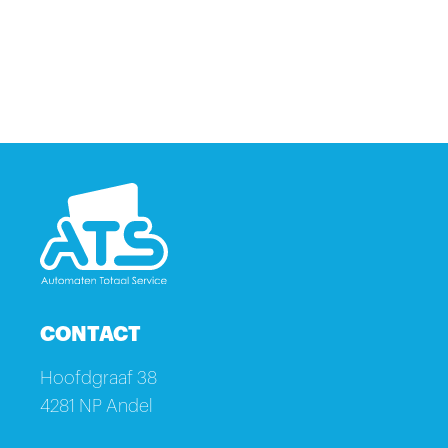
CONTACT
Hoofdgraaf 38
4281 NP Andel