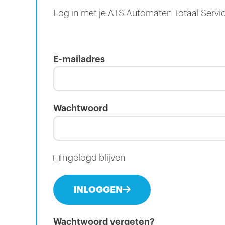
Log in met je ATS Automaten Totaal Servi
E-mailadres
Wachtwoord
Ingelogd blijven
INLOGGEN
Wachtwoord vergeten?