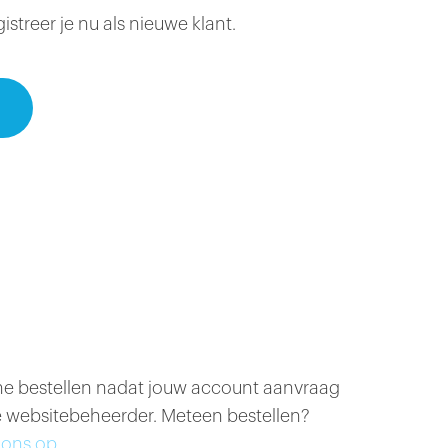
treer je nu als nieuwe klant.
ine bestellen nadat jouw account aanvraag
 websitebeheerder. Meteen bestellen?
ons op.