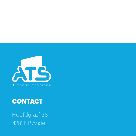
CONTACT
Hoofdgraaf 38
4281 NP Andel