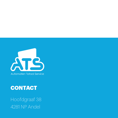
CONTACT
Hoofdgraaf 38
4281 NP Andel