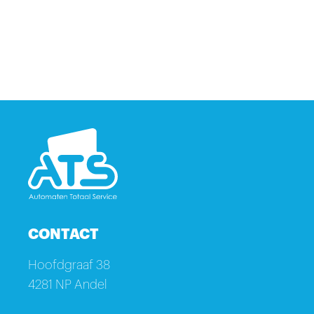
CONTACT
Hoofdgraaf 38
4281 NP Andel