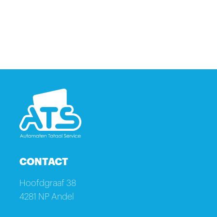
CONTACT
Hoofdgraaf 38
4281 NP Andel