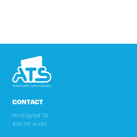
CONTACT
Hoofdgraaf 38
4281 NP Andel