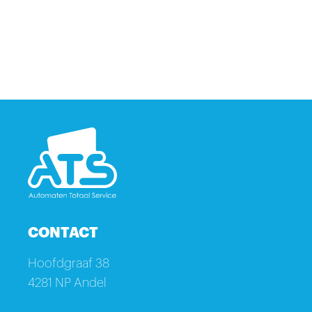
CONTACT
Hoofdgraaf 38
4281 NP Andel