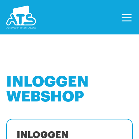
INLOGGEN
WEBSHOP
INLOGGEN