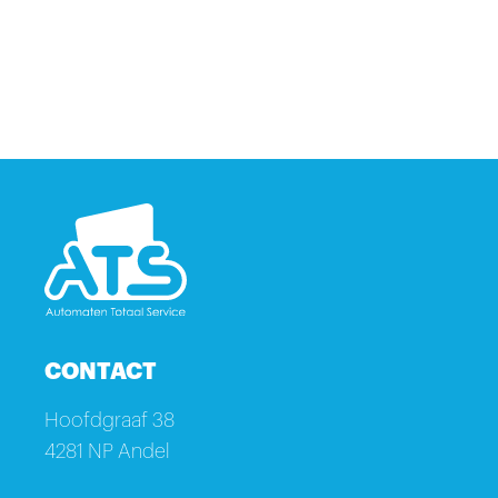
CONTACT
Hoofdgraaf 38
4281 NP Andel