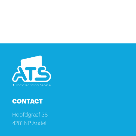
CONTACT
Hoofdgraaf 38
4281 NP Andel