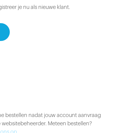
treer je nu als nieuwe klant.
ine bestellen nadat jouw account aanvraag
 websitebeheerder. Meteen bestellen?
ons op.