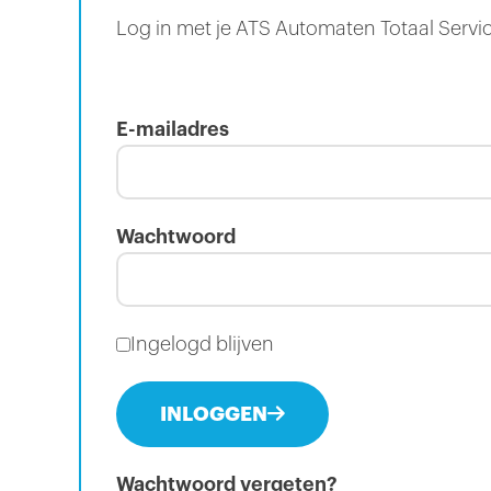
Log in met je ATS Automaten Totaal Servi
E-mailadres
Wachtwoord
Ingelogd blijven
INLOGGEN
Wachtwoord vergeten?