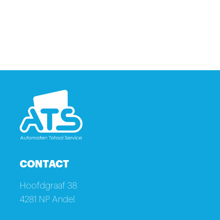
CONTACT
Hoofdgraaf 38
4281 NP Andel