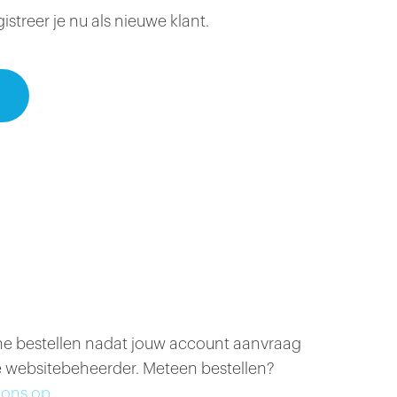
treer je nu als nieuwe klant.
ine bestellen nadat jouw account aanvraag
 websitebeheerder. Meteen bestellen?
ons op.