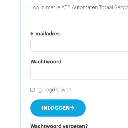
Log in met je ATS Automaten Totaal Servi
E-mailadres
Wachtwoord
Ingelogd blijven
INLOGGEN
Wachtwoord vergeten?