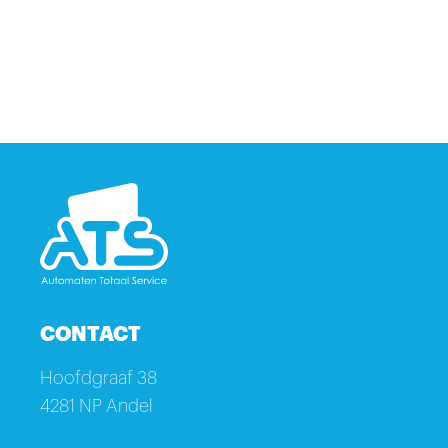
CONTACT
Hoofdgraaf 38
4281 NP Andel