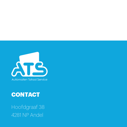
CONTACT
Hoofdgraaf 38
4281 NP Andel