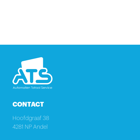
CONTACT
Hoofdgraaf 38
4281 NP Andel