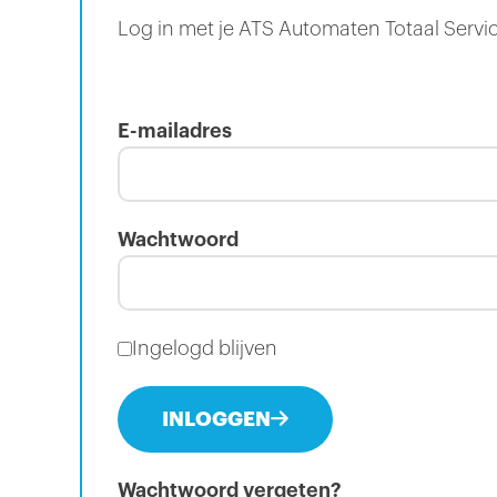
Log in met je ATS Automaten Totaal Servi
E-mailadres
Wachtwoord
Ingelogd blijven
INLOGGEN
Wachtwoord vergeten?