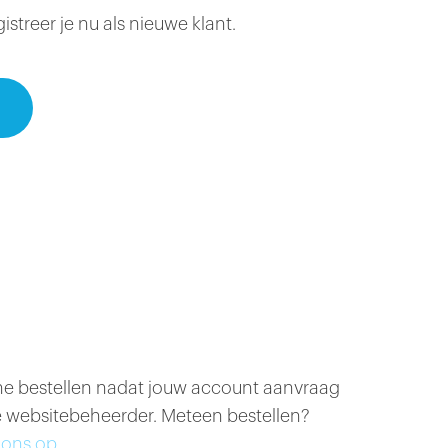
treer je nu als nieuwe klant.
ine bestellen nadat jouw account aanvraag
 websitebeheerder. Meteen bestellen?
ons op.