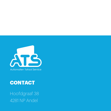
CONTACT
Hoofdgraaf 38
4281 NP Andel