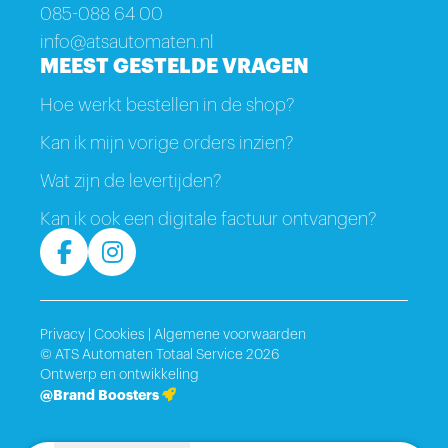
085-088 64 00
info@atsautomaten.nl
MEEST GESTELDE VRAGEN
Hoe werkt bestellen in de shop?
Kan ik mijn vorige orders inzien?
Wat zijn de levertijden?
Kan ik ook een digitale factuur ontvangen?
Privacy
|
Cookies
|
Algemene voorwaarden
© ATS Automaten Totaal Service 2026
Ontwerp en ontwikkeling
@Brand Boosters