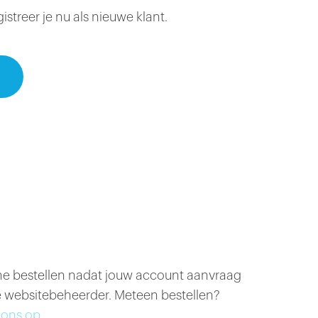
treer je nu als nieuwe klant.
ine bestellen nadat jouw account aanvraag
 websitebeheerder. Meteen bestellen?
ons op.