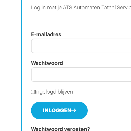
Log in met je ATS Automaten Totaal Servi
E-mailadres
Wachtwoord
Ingelogd blijven
INLOGGEN
Wachtwoord vergeten?