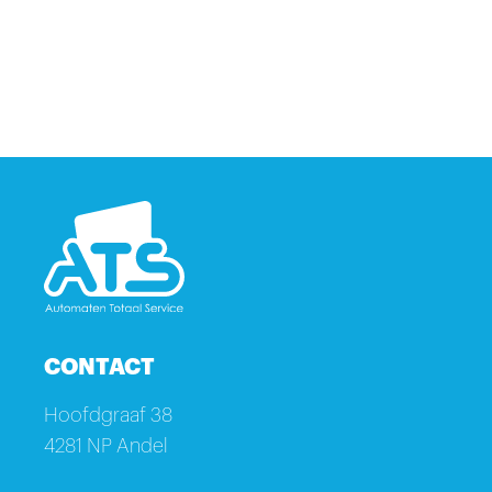
CONTACT
Hoofdgraaf 38
4281 NP Andel