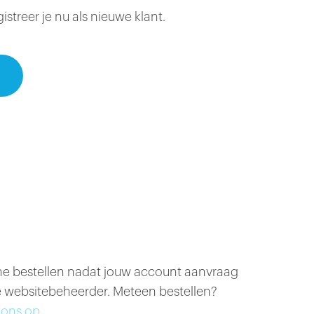
treer je nu als nieuwe klant.
ine bestellen nadat jouw account aanvraag
 websitebeheerder. Meteen bestellen?
ons op.