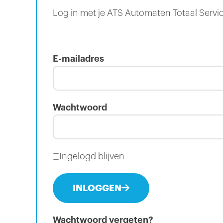
Log in met je ATS Automaten Totaal Servi
E-mailadres
Wachtwoord
Ingelogd blijven
INLOGGEN
Wachtwoord vergeten?